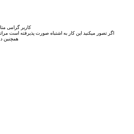
کاربر گرامی مت
اگر تصور میکنید این کار به اشتباه صورت پذیرفته است مراتب این مسئله را از
همچنین در