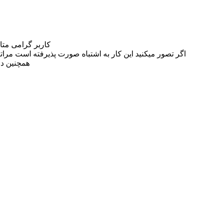
کاربر گرامی مت
اگر تصور میکنید این کار به اشتباه صورت پذیرفته است مراتب این مسئله را از
همچنین در